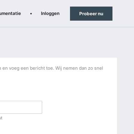
umentatie
•
Inloggen
Probeer nu
n en voeg een bericht toe. Wij nemen dan zo snel
st