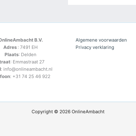
OnlineAmbacht B.V.
Algemene voorwaarden
Adres
: 7491 EH
Privacy verklaring
Plaats
: Delden
traat
: Emmastraat 27
l
: info@onlineambacht.nl
efoon
: +31 74 25 46 922
Copyright © 2026 OnlineAmbacht