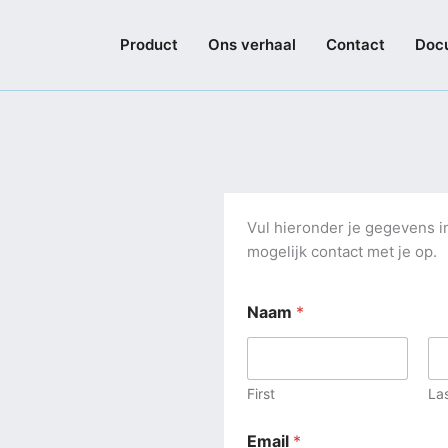
Product
Ons verhaal
Contact
Doc
Vul hieronder je gegevens i
mogelijk contact met je op.
Naam
*
First
La
Email
*