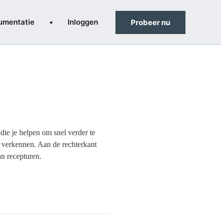
umentatie
•
Inloggen
Probeer nu