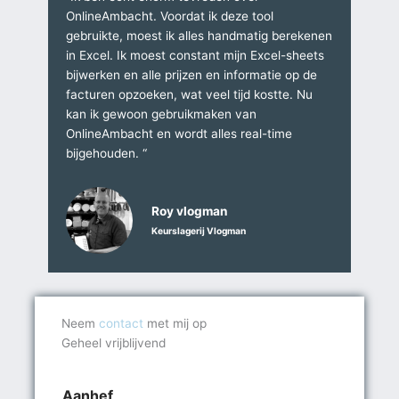
OnlineAmbacht. Voordat ik deze tool
gebruikte, moest ik alles handmatig berekenen
in Excel. Ik moest constant mijn Excel-sheets
bijwerken en alle prijzen en informatie op de
facturen opzoeken, wat veel tijd kostte. Nu
kan ik gewoon gebruikmaken van
OnlineAmbacht en wordt alles real-time
bijgehouden. “
Roy vlogman
Keurslagerij Vlogman
Neem
contact
met mij op
Geheel vrijblijvend
Aanhef