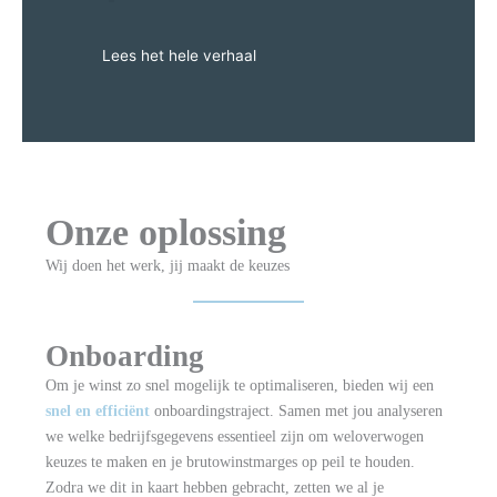
Lees het hele verhaal
Onze oplossing
Wij doen het werk, jij maakt de keuzes
Onboarding
Om je winst zo snel mogelijk te optimaliseren, bieden wij een
snel en efficiënt
onboardingstraject. Samen met jou analyseren
we welke bedrijfsgegevens essentieel zijn om weloverwogen
keuzes te maken en je brutowinstmarges op peil te houden.
Zodra we dit in kaart hebben gebracht, zetten we al je