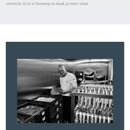
overzicht zit je er bovenop en maak je meer winst.