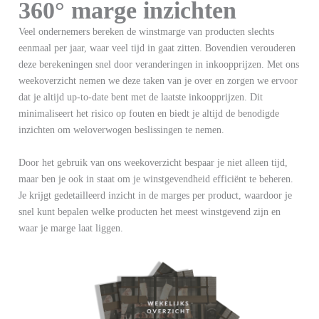
360° marge inzichten
Veel ondernemers bereken de winstmarge van producten slechts
eenmaal per jaar, waar veel tijd in gaat zitten. Bovendien verouderen
deze berekeningen snel door veranderingen in inkoopprijzen. Met ons
weekoverzicht nemen we deze taken van je over en zorgen we ervoor
dat je altijd up-to-date bent met de laatste inkoopprijzen. Dit
minimaliseert het risico op fouten en biedt je altijd de benodigde
inzichten om weloverwogen beslissingen te nemen.
Door het gebruik van ons weekoverzicht bespaar je niet alleen tijd,
maar ben je ook in staat om je winstgevendheid efficiënt te beheren.
Je krijgt gedetailleerd inzicht in de marges per product, waardoor je
snel kunt bepalen welke producten het meest winstgevend zijn en
waar je marge laat liggen.