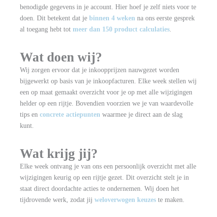
benodigde gegevens in je account. Hier hoef je zelf niets voor te
doen. Dit betekent dat je
binnen 4 weken
na ons eerste gesprek
al toegang hebt tot
meer dan 150 product calculaties
.
Wat doen wij?
Wij zorgen ervoor dat je inkoopprijzen nauwgezet worden
bijgewerkt op basis van je inkoopfacturen. Elke week stellen wij
een op maat gemaakt overzicht voor je op met alle wijzigingen
helder op een rijtje. Bovendien voorzien we je van waardevolle
tips en
concrete actiepunten
waarmee je direct aan de slag
kunt.
Wat krijg jij?
Elke week ontvang je van ons een persoonlijk overzicht met alle
wijzigingen keurig op een rijtje gezet. Dit overzicht stelt je in
staat direct doordachte acties te ondernemen. Wij doen het
tijdrovende werk, zodat jij
weloverwogen keuzes
te maken.